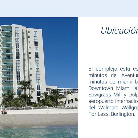
Ubicación
El complejo esta es
minutos del Aventu
minutos de miami be
Downtown Miami; a 
Sawgrass Mill y Dol
aeropuerto internaci
del Walmart, Wallg
For Less, Burlington.