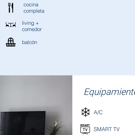
cocina
completa
living +
comedor
balcón
Equipamient
A/C
SMART TV