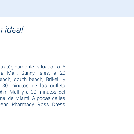
 ideal
tratégicamente situado, a 5
ra Mall, Sunny Isles; a 20
ach, south beach, Brikell, y
30 minutos de los outlets
phin Mall y a 30 minutos del
onal de Miami. A pocas calles
reens Pharmacy, Ross Dress