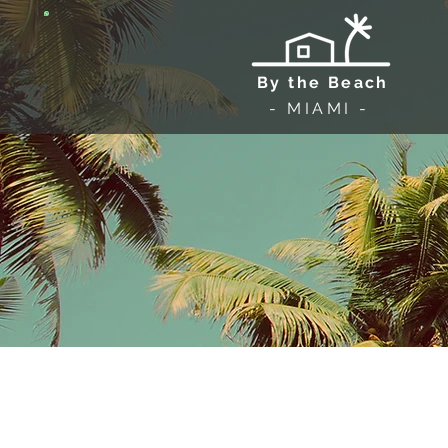
By the Beach
- MIAMI -