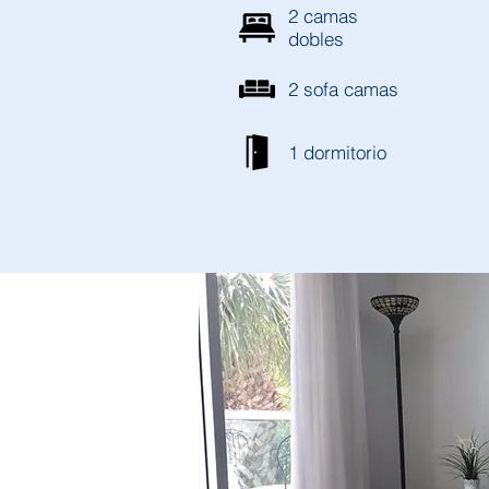
2 camas
dobles
2 sofa camas
1 dormitorio