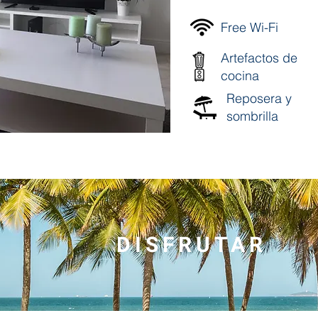
Free Wi-Fi
Artefactos de
cocina
Reposera y
sombrilla
DISFRUTAR